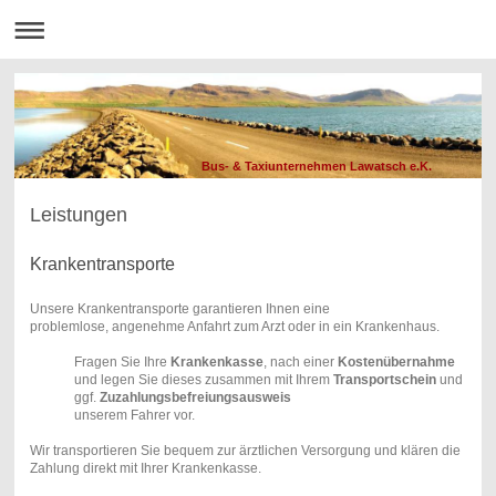
Bus- & Taxiunternehmen Lawatsch e.K.
Leistungen
Krankentransporte
Unsere Krankentransporte
garantieren Ihnen eine
problemlose,
angenehme Anfahrt zum Arzt oder in ein Krankenhaus.
Fragen Sie Ihre
Krankenkasse
, nach einer
Kostenübernahme
und legen Sie dieses zusammen mit Ihrem
Transportschein
und
ggf.
Zuzahlungsbefreiungsausweis
unserem Fahrer vor.
Wir transportieren Sie bequem
zur ärztlichen Versorgung
und klären die
Zahlung direkt mit Ihrer Krankenkasse.