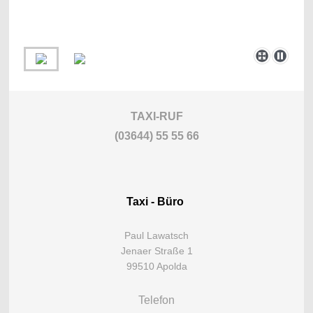
TAXI-RUF
(0
3644) 55 55 66
Taxi - Büro
Paul Lawatsch
Jenaer Straße 1
99510 Apolda
Telefon